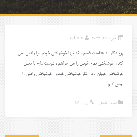
فوریه 25, 2022
admin
پروردگارا به عظمتت قسم ، که تنها خوشبختی خودم مرا راضی نمی
کند ، خوشبختی تمام خوبان را می خواهم ، دوست دارم با دیدن
خوشبختی خوبان ، در کنار خوشبختی خودم ، خوشبختی واقعی را
لمس کنم .
هشت عاشقی
پیوند یکتا