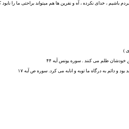
اشیم ، خدای نکرده ، آه و نفرین ها هم میتواند براحتی ما را نابود ک
 )
خودشان ظلم می کنند . سوره یونس آیه ۴۴
بود و دائم به درگاه ما توبه و انابه می کرد. سوره ص آیه ۱۷