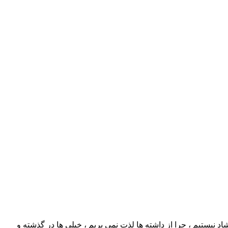
د نیستیم ، چرا از داشته ها لذت نمی بریم ، خیلی ها در گذشته و