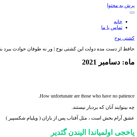
پرش به محتوا
خانه
تماس با ما
کشتی نوح
حافظ از دست مده دولت این کشتی نوح | ور نه طوفان حوادث ببرد بن
ماه:
دسامبر 2021
How unfortunate are those who have no patience.
چه بینوایند آنان که بردبار نیستند.
عشق آرام بخش است ، مثل آفتاب پس از باران ( ویلیام شکسپیر )
یاخجی اولمیاندا الیندن گئدیر