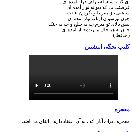
ای که با سلسلهء زلف دراز آمده ای
فرصتت باد که دیوانه نواز آمده ای
ساعتی ناز مفرما و بگردان عادت
چون بپرسیدن ارباب نیاز آمده ای
پیش بالای تو میرم چه به صلح و چه به جنگ
چون به هر حال برازندهء ناز آمده ای
( حافظ )
کلیپ بچگی انیشتین
معجزه
معجزه ، برای آنان که ، به آن اعتقاد دارند ، اتفاق می افتد.