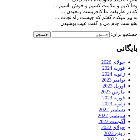
وفا کنیم و ملامت کشیم و خوش باشیم …
که در طریقت ما کافریست رنجیدن …
به پیر میکده گفتم که چیست راه نجات …
بخواست جام می و گفت عیب پوشیدن
جستجو برای:
بایگانی
جولای 2026
فوریه 2024
ژانویه 2024
نوامبر 2023
آوریل 2023
مارس 2023
فوریه 2023
ژانویه 2023
دسامبر 2022
سپتامبر 2022
آگوست 2022
جولای 2022
ژوئن 2022
می 2022