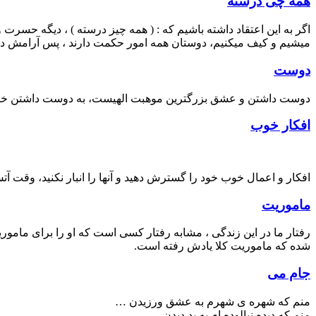
همه چی درسته
اگر به این اعتقاد داشته باشیم که : ( همه چیز درسته ) ، دیگه حسر
میشیم و کیف میکنیم، دوستان همه امور حکمت دارند ، پس آرامش داش
دوست
دوست داشتن و عشق بزرگترین موهبت الهیست، به دوست داشتن خودتأن 
افکار خوب
افکار و اعمال خوب خود را گسترش دهید و آنها را انبار نکنید، وقت آت
ماموریت
رفتار ما در این زندگی ، مشابه رفتار کسی است که او را برای ماموری
شده که ماموریت کلا یادش رفته است.
جام می
منم که شهره ی شهرم به عشق ورزیدن …
منم که دیده نیالوده ام به بد دیدن …