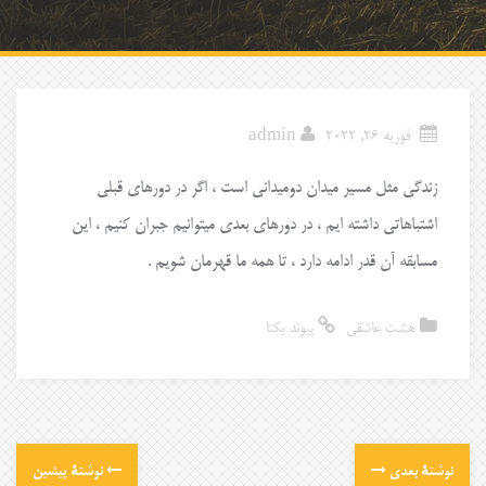
فوریه 26, 2022
admin
زندگی مثل مسیر میدان دومیدانی است ، اگر در دورهای قبلی
اشتباهاتی داشته ایم ، در دورهای بعدی میتوانیم جبران کنیم ، این
مسابقه آن قدر ادامه دارد ، تا همه ما قهرمان شویم .
هشت عاشقی
پیوند یکتا
نوشتهٔ بعدی
نوشتهٔ پیشین