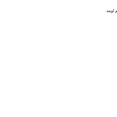
اومد.