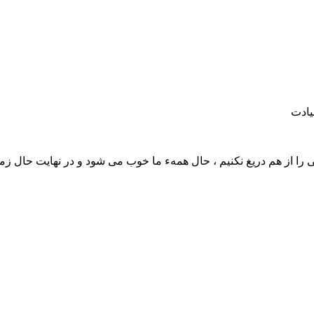
یادت
ی را از هم دریغ نکنیم ، حال همهء ما خوب می شود و در نهایت حال زم