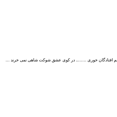
ا غم افتادگان خوری …….. در کوی عشق شوکت شاهی نمی خرند …