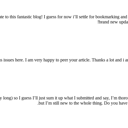
ate to this fantastic blog! I guess for now i’ll settle for bookmarking
brand new updat
 issues here. I am very happy to peer your article. Thanks a lot and i 
 long) so I guess I’ll just sum it up what I submitted and say, I’m thor
but I’m still new to the whole thing. Do you have an