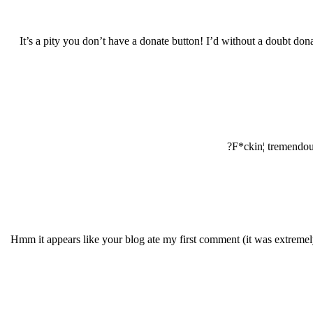
It’s a pity you don’t have a donate button! I’d without a doubt don
F*ckin¦ tremendous
Hmm it appears like your blog ate my first comment (it was extremely