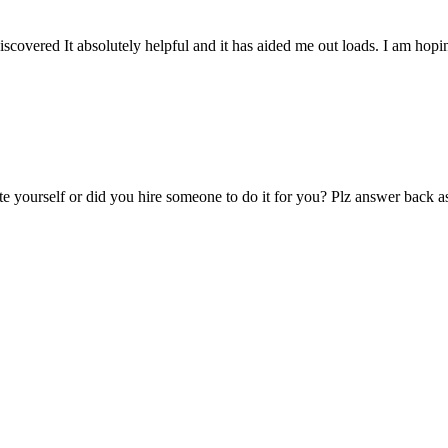
covered It absolutely helpful and it has aided me out loads. I am hopin
te yourself or did you hire someone to do it for you? Plz answer back