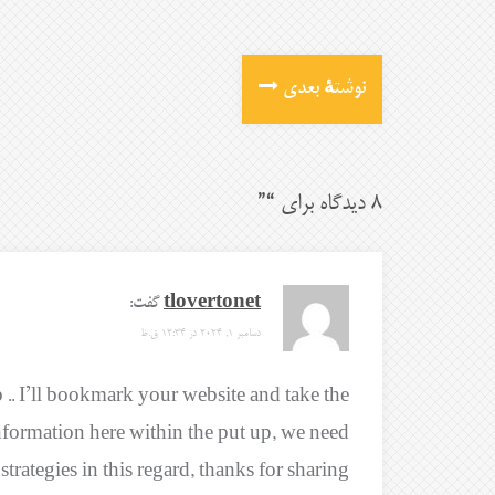
نوشتهٔ بعدی
8 دیدگاه برای “
”
tlovertonet
گفت:
دسامبر 1, 2024 در 12:34 ق.ظ
b .. I’ll bookmark your website and take the
nformation here within the put up, we need
ategies in this regard, thanks for sharing. . . . . .