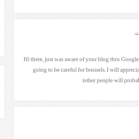
ت:
Hi there, just was aware of your blog thru Google, 
going to be careful for brussels. I will appre
other people will proba