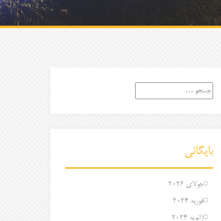
جستجو
برای:
بایگانی
جولای 2026
فوریه 2024
ژانویه 2024