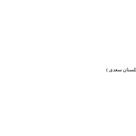
 گلستان سعدی )