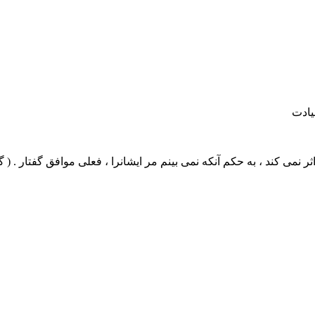
یادت
ثر نمی کند ، به حکم آنکه نمی بینم مر ایشانرا ، فعلی موافق گفتار . (