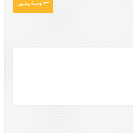
نوشتهٔ پیشین