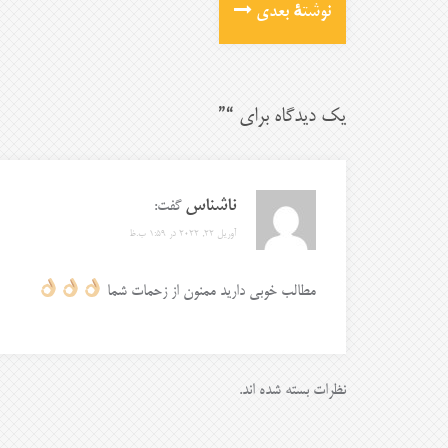
نوشتهٔ بعدی
یک دیدگاه برای “
”
ناشناس
گفت:
آوریل 22, 2022 در 1:59 ب.ظ
مطالب خوبی دارید ممنون از زحمات شما
نظرات بسته شده اند.