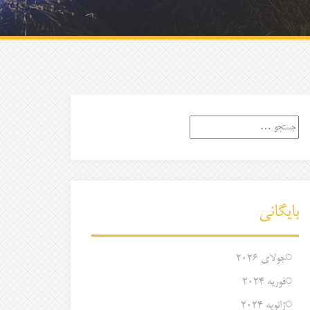
جستجو
برای:
بایگانی
جولای 2026
فوریه 2024
ژانویه 2024