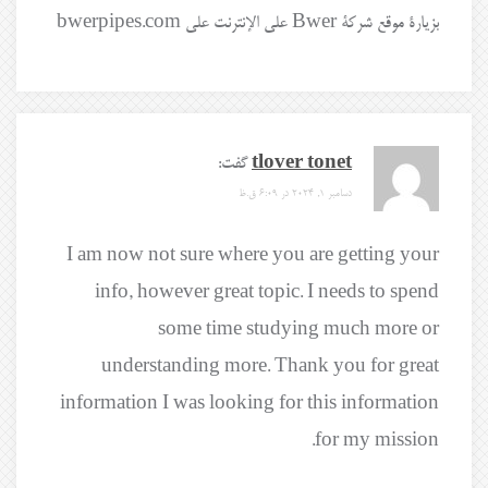
بزيارة موقع شركة Bwer على الإنترنت على bwerpipes.com
tlover tonet
گفت:
دسامبر 1, 2024 در 6:09 ق.ظ
I am now not sure where you are getting your
info, however great topic. I needs to spend
some time studying much more or
understanding more. Thank you for great
information I was looking for this information
for my mission.