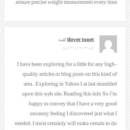
ensure precise weight measurement every time.
tlover tonet
گفت:
ژانویه 24, 2025 در 6:23 ق.ظ
I have been exploring for a little for any high-
quality articles or blog posts on this kind of
area . Exploring in Yahoo I at last stumbled
upon this web site. Reading this info So i’m
happy to convey that I have a very good
uncanny feeling I discovered just what I
needed. I most certainly will make certain to do