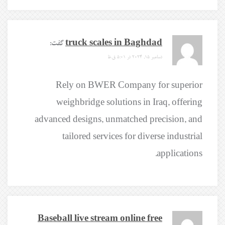
truck scales in Baghdad
گفت:
دسامبر 15, 2024 در 5:01 ق.ظ
Rely on BWER Company for superior
weighbridge solutions in Iraq, offering
advanced designs, unmatched precision, and
tailored services for diverse industrial
applications.
Baseball live stream online free