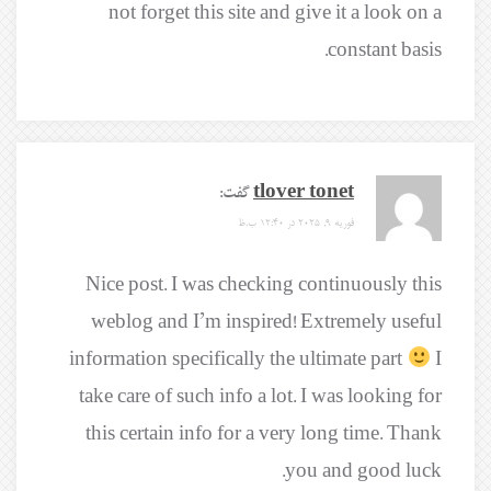
not forget this site and give it a look on a
constant basis.
tlover tonet
گفت:
فوریه 9, 2025 در 12:40 ب.ظ
Nice post. I was checking continuously this
weblog and I’m inspired! Extremely useful
information specifically the ultimate part
I
take care of such info a lot. I was looking for
this certain info for a very long time. Thank
you and good luck.