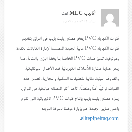
أنابيب MLC
گفت:
سپتامبر 24, 2024 در 3:22 ق.ظ
قنوات الكهرباء PVC يفخر مصنع إيليت بايب في العراق بتقديم
قنوات الكهرباء PVC عالية الجودة المصممة لإدارة الكابلات بكفاءة
وموثوقية. تتميز قنوات PVC الخاصة بنا بخفة الوزن والمتانة، مما
يوفر حماية ممتازة للأسلاك الكهربائية ضد الأضرار الميكانيكية
والظروف البيئية. مثالية للتطبيقات السكنية والتجارية، تضمن هذه
القنوات تركيبًا آمنًا ومنظمًا. كأحد أكثر المصانع موثوقية في العراق،
يلتزم مصنع إيليت بايب بإنتاج قنوات PVC الكهربائية التي تلتزم
بأعلى معايير الجودة. قم بزيارة موقعنا لمعرفة المزيد:
.
elitepipeiraq.com