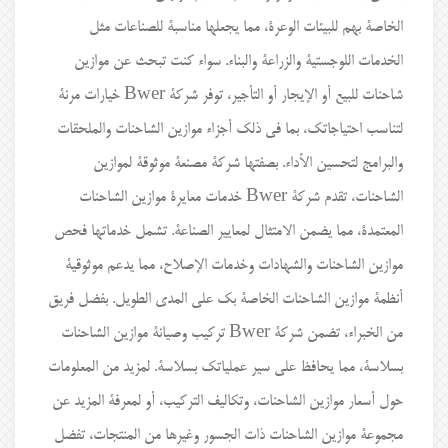
الخاصة بهم للبيئات الوعرة، مما يجعلها مناسبة للصناعات مثل
الخدمات اللوجستية والزراعة والبناء. سواء كنت تبحث عن موازين
شاحنات للبيع أو الإيجار أو التأجير، توفر شركة Bwer خيارات مرنة
لتناسب احتياجاتك، بما في ذلك أجزاء موازين الشاحنات والملحقات
والبرامج لتحسين الأداء. بصفتها شركة مصنعة موثوقة لموازين
الشاحنات، تقدم شركة Bwer خدمات معايرة موازين الشاحنات
المعتمدة، مما يضمن الامتثال لمعايير الصناعة. تشمل خدماتها فحص
موازين الشاحنات والشهادات وخدمات الإصلاح، مما يدعم موثوقية
أنظمة موازين الشاحنات الخاصة بك على المدى الطويل. بفضل فريق
من الخبراء، تضمن شركة Bwer تركيب وصيانة موازين الشاحنات
بسلاسة، مما يحافظ على سير عملياتك بسلاسة. لمزيد من المعلومات
حول أسعار موازين الشاحنات، وتكاليف التركيب، أو لمعرفة المزيد عن
مجموعة موازين الشاحنات ذات الجسور وغيرها من المنتجات، تفضل