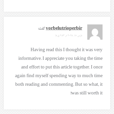
vorbelutrioperbir
گفت:
مارس 18, 2025 در 2:53 ق.ظ
Having read this I thought it was very
informative. I appreciate you taking the time
and effort to put this article together. I once
again find myself spending way to much time
both reading and commenting. But so what, it
was still worth it!