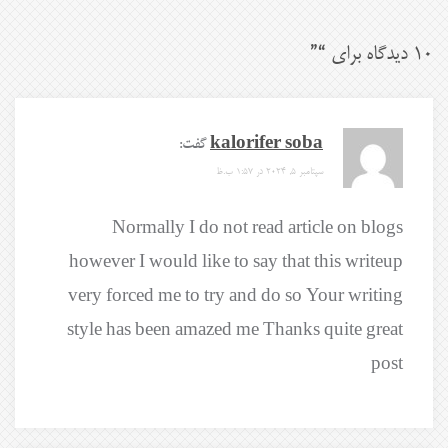
10 دیدگاه برای “
”
kalorifer soba
گفت:
سپتامبر 5, 2024 در 1:57 ب.ظ
Normally I do not read article on blogs
however I would like to say that this writeup
very forced me to try and do so Your writing
style has been amazed me Thanks quite great
post