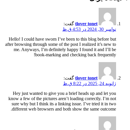
tlover tonet
گفت:
نوامبر 30, 2024 در 4:53 ق.ظ
Hello! I could have sworn I’ve been to this blog before but
after browsing through some of the post I realized it’s new to
me. Anyways, I’m definitely happy I found it and I’ll be
book-marking and checking back frequently!
tlover tonet
گفت:
ژانویه 24, 2025 در 8:22 ق.ظ
Hey just wanted to give you a brief heads up and let you
know a few of the pictures aren’t loading correctly. I’m not
sure why but I think its a linking issue. I’ve tried it in two
different web browsers and both show the same outcome.