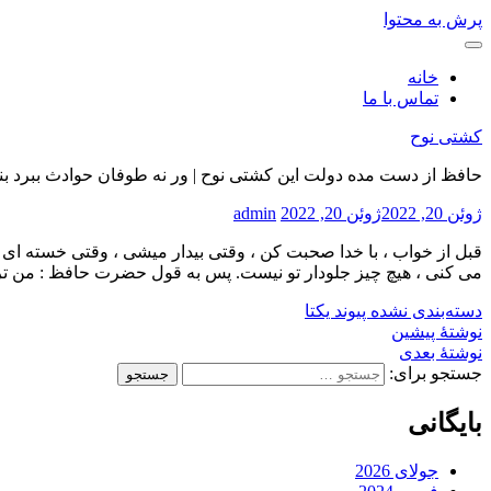
پرش به محتوا
خانه
تماس با ما
کشتی نوح
حافظ از دست مده دولت این کشتی نوح | ور نه طوفان حوادث ببرد بن
ژوئن 20, 2022
ژوئن 20, 2022
admin
قبل از خواب ، با خدا صحبت کن ، وقتی بیدار میشی ، وقتی خسته ای 
می کنی ، هیچ چیز جلودار تو نیست. پس به قول حضرت حافظ : من تر
دسته‌بندی نشده
پیوند یکتا
نوشتهٔ پیشین
نوشتهٔ بعدی
جستجو برای:
بایگانی
جولای 2026