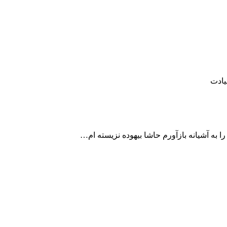
یادت
را به آشیانه بازآورم حاشا بیهوده نزیسته ام…