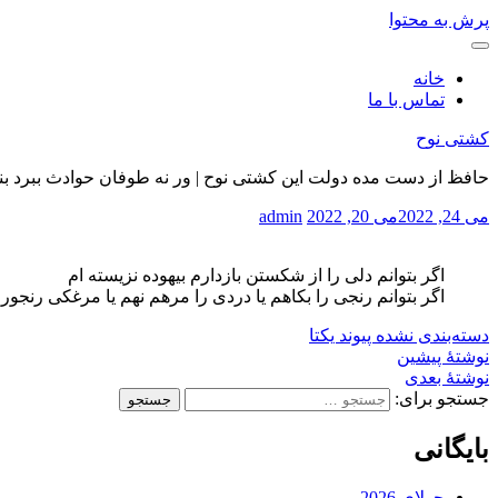
پرش به محتوا
خانه
تماس با ما
کشتی نوح
حافظ از دست مده دولت این کشتی نوح | ور نه طوفان حوادث ببرد بن
می 24, 2022
می 20, 2022
admin
اگر بتوانم دلی را از شکستن بازدارم بیهوده نزیسته ام
اگر بتوانم رنجی را بکاهم یا دردی را مرهم نهم یا مرغکی رنجور 
دسته‌بندی نشده
پیوند یکتا
نوشتهٔ پیشین
نوشتهٔ بعدی
جستجو برای:
بایگانی
جولای 2026