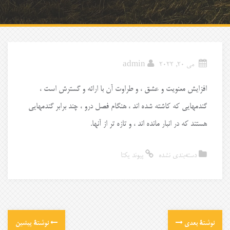
می 20, 2022
admin
افزایش معنویت و عشق ، و طراوت آن با ارائه و گسترش است ،
گندمهایی که کاشته شده اند ، هنگام فصل درو ، چند برابر گندمهایی
هستند که در انبار مانده اند ، و تازه تر از آنها.
دسته‌بندی نشده
پیوند یکتا
نوشتهٔ بعدی
نوشتهٔ پیشین