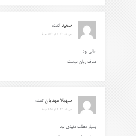
سعید
گفت:
می 15, 2022 در 5:22 ب.ظ
عالی بود
معرف روان دوست
سهیلا مهدیان
گفت:
می 15, 2022 در 5:35 ب.ظ
بسیار مطلب مفیدی بود