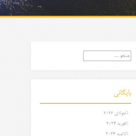
جستجو
برای:
بایگانی
جولای 2026
فوریه 2024
ژانویه 2024