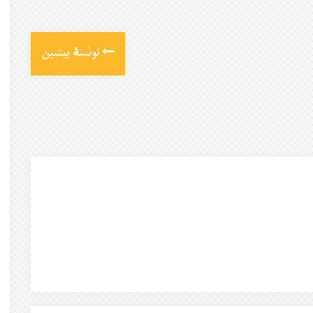
نوشتهٔ پیشین