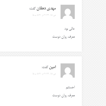
مهدی دهقان
گفت:
می 15, 2022 در 5:21 ب.ظ
عالی بود
معرف روان دوست
امین
گفت:
می 15, 2022 در 5:21 ب.ظ
احسنتم
معرف روان دوست