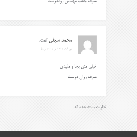
معرف جناب مهندس رواندوست
محمد سیفی
گفت:
می 16, 2022 در 10:05 ق.ظ
خیلی متن بجا و مفیدی
معرف روان دوست
نظرات بسته شده اند.