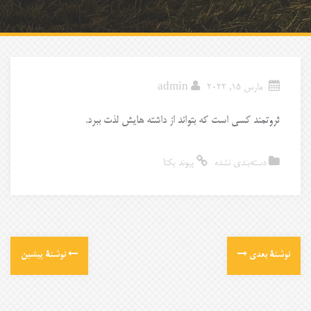
مارس 15, 2022
admin
ثروتمند کسی است که بتواند از داشته هایش لذت ببرد.
دسته‌بندی نشده
پیوند یکتا
نوشتهٔ بعدی
نوشتهٔ پیشین