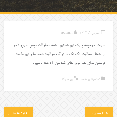
مارس 9, 2022
admin
ما یک مجموعه و یک تیم هستیم ، همه مخلوقات مومن به پروردکار
بی همتا ، موفقیت تک تک ما در گرو موفقیت همهء ما و تیم ماست ،
دوستان هوای هم تیمی های خودمان را داشته باشیم .
دسته‌بندی نشده
پیوند یکتا
نوشتهٔ بعدی
نوشتهٔ پیشین