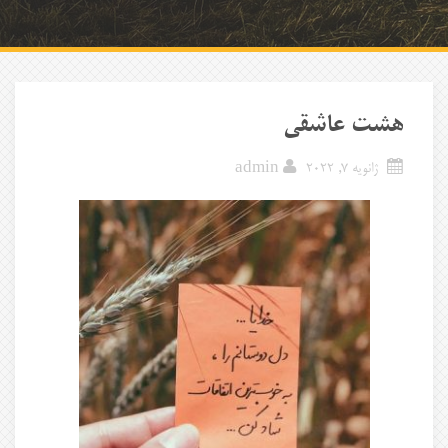
هشت عاشقی
ژانویه 7, 2022
admin