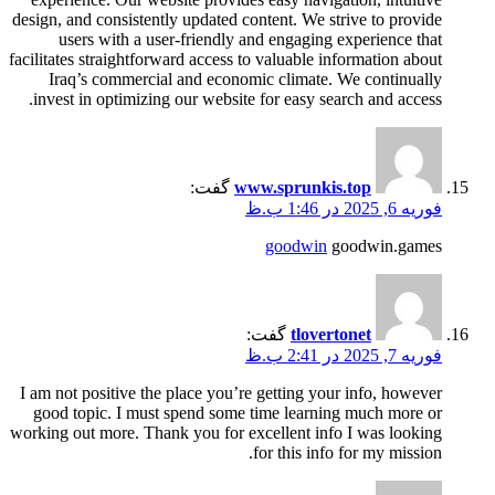
design, and consistently updated content. We strive to provide
users with a user-friendly and engaging experience that
facilitates straightforward access to valuable information about
Iraq’s commercial and economic climate. We continually
invest in optimizing our website for easy search and access.
www.sprunkis.top
گفت:
فوریه 6, 2025 در 1:46 ب.ظ
goodwin
goodwin.games
tlovertonet
گفت:
فوریه 7, 2025 در 2:41 ب.ظ
I am not positive the place you’re getting your info, however
good topic. I must spend some time learning much more or
working out more. Thank you for excellent info I was looking
for this info for my mission.