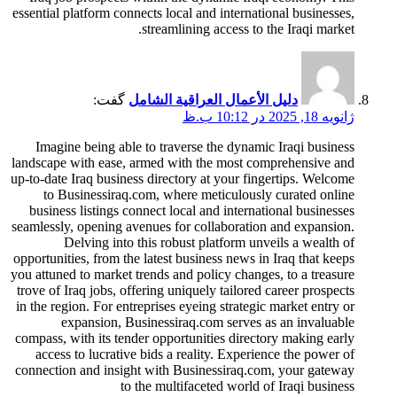
essential platform connects local and international businesses,
streamlining access to the Iraqi market.
دليل الأعمال العراقية الشامل
گفت:
ژانویه 18, 2025 در 10:12 ب.ظ
Imagine being able to traverse the dynamic Iraqi business
landscape with ease, armed with the most comprehensive and
up-to-date Iraq business directory at your fingertips. Welcome
to Businessiraq.com, where meticulously curated online
business listings connect local and international businesses
seamlessly, opening avenues for collaboration and expansion.
Delving into this robust platform unveils a wealth of
opportunities, from the latest business news in Iraq that keeps
you attuned to market trends and policy changes, to a treasure
trove of Iraq jobs, offering uniquely tailored career prospects
in the region. For entreprises eyeing strategic market entry or
expansion, Businessiraq.com serves as an invaluable
compass, with its tender opportunities directory making early
access to lucrative bids a reality. Experience the power of
connection and insight with Businessiraq.com, your gateway
to the multifaceted world of Iraqi business