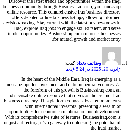
Discover the latest trends and opportunities within the Iraqi
business community through Businessiraq.com, your one-stop
online resource. This comprehensive Iraq business directory
offers detailed online business listings, allowing informed
decision-making. Stay current with the latest business news in
Iraq, explore Iraq jobs to engage skilled talent, and seize
tender opportunities. Businessiraq.com connects businesses
for mutual growth and market entry.
وظائف بغداد
گفت:
ژانویه 20, 2025 در 5:24 ق.ظ
In the heart of the Middle East, Iraq is emerging as a
landscape ripe for investment and entrepreneurial ventures. At
the forefront of this growth is Businessiraq.com, an
indispensable online resource that serves as the premier Iraq
business directory. This platform connects local entrepreneurs
with international investors, presenting a wealth of
opportunities for economic collaboration and development.
With its comprehensive suite of features, Businessiraq.com is
not just a directory; it’s a gateway to unlocking the potential of
the Iraqi market.