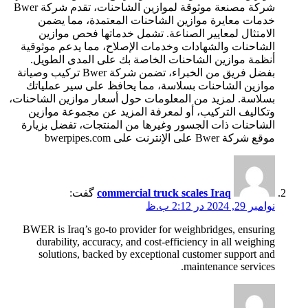
شركة مصنعة موثوقة لموازين الشاحنات، تقدم شركة Bwer
خدمات معايرة موازين الشاحنات المعتمدة، مما يضمن
الامتثال لمعايير الصناعة. تشمل خدماتها فحص موازين
الشاحنات والشهادات وخدمات الإصلاح، مما يدعم موثوقية
أنظمة موازين الشاحنات الخاصة بك على المدى الطويل.
بفضل فريق من الخبراء، تضمن شركة Bwer تركيب وصيانة
موازين الشاحنات بسلاسة، مما يحافظ على سير عملياتك
بسلاسة. لمزيد من المعلومات حول أسعار موازين الشاحنات،
وتكاليف التركيب، أو لمعرفة المزيد عن مجموعة موازين
الشاحنات ذات الجسور وغيرها من المنتجات، تفضل بزيارة
موقع شركة Bwer على الإنترنت على bwerpipes.com
commercial truck scales Iraq
گفت:
نوامبر 29, 2024 در 2:12 ب.ظ
BWER is Iraq’s go-to provider for weighbridges, ensuring
durability, accuracy, and cost-efficiency in all weighing
solutions, backed by exceptional customer support and
maintenance services.