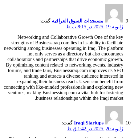
مستجدات السوق العراقية
گفت:
ژانویه 19, 2025 در 8:15 ب.ظ
Networking and Collaborative Growth One of the key
strengths of Businessiraq.com lies in its ability to facilitate
networking among businesses operating in Iraq. The platform
not only serves as a directory but also encourages
collaborations and partnerships that drive economic growth.
By optimizing content related to networking events, industry
forums, and trade fairs, Businessiraq.com improves its SEO
ranking and attracts a diverse audience interested in
expanding their business reach. Users can benefit from
connecting with like-minded professionals and exploring new
ventures, making Businessiraq.com a vital hub for fostering
business relationships within the Iraqi market.
Iraqi Startups
گفت:
ژانویه 20, 2025 در 1:42 ق.ظ