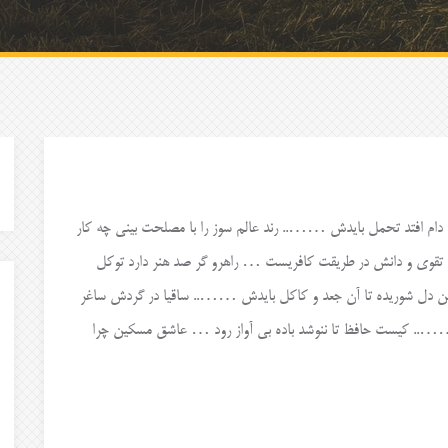
 دام افتد تحمل بایدش …….. رند عالم سوز را با مصلحت بینی چه کار
تقوی و دانش در طریقت کافریست … راهرو گر صد هنر دارد توکل
ن دل شوریده تا آن جعد و کاکل بایدش …….. ساقیا در گردش ساغر
…….. کیست حافظ تا ننوشد باده بی آواز رود … عاشق مسکین چرا