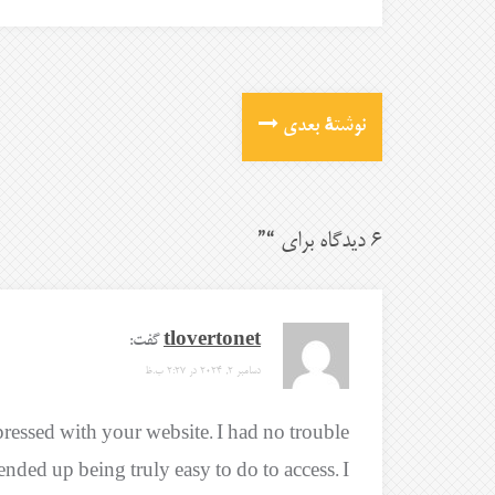
نوشتهٔ بعدی
6 دیدگاه برای “
”
tlovertonet
گفت:
دسامبر 2, 2024 در 2:27 ب.ظ
ressed with your website. I had no trouble
ended up being truly easy to do to access. I