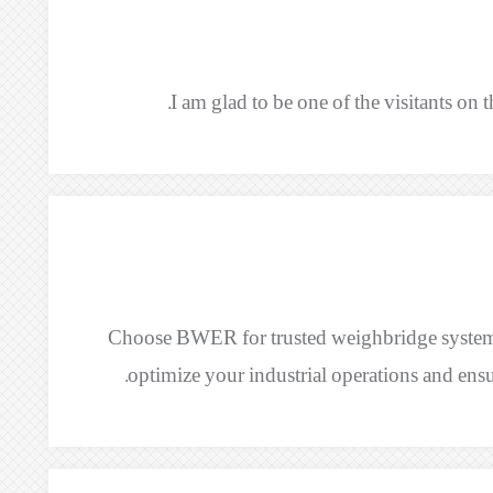
I am glad to be one of the visitants on th
Choose BWER for trusted weighbridge systems 
optimize your industrial operations and ens