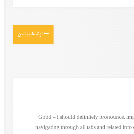
نوشتهٔ پیشین
Good – I should definitely pronounce, imp
navigating through all tabs and related info 