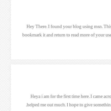
Hey There. I found your blog using msn. This is
bookmark it and return to read more of your usefu
Heya i am for the first time here. I came acro
helped me out much. I hope to give something