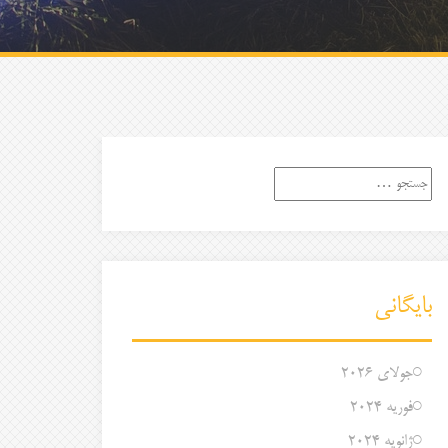
جستجو
برای:
بایگانی
جولای 2026
فوریه 2024
ژانویه 2024