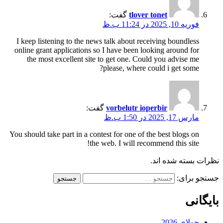
tlover tonet
گفت:
فوریه 10, 2025 در 11:24 ب.ظ
I keep listening to the news talk about receiving boundless
online grant applications so I have been looking around for
the most excellent site to get one. Could you advise me
please, where could i get some?
vorbelutr ioperbir
گفت:
مارس 17, 2025 در 1:50 ب.ظ
You should take part in a contest for one of the best blogs on
the web. I will recommend this site!
نظرات بسته شده اند.
جستجو برای:
بایگانی
جولای 2026