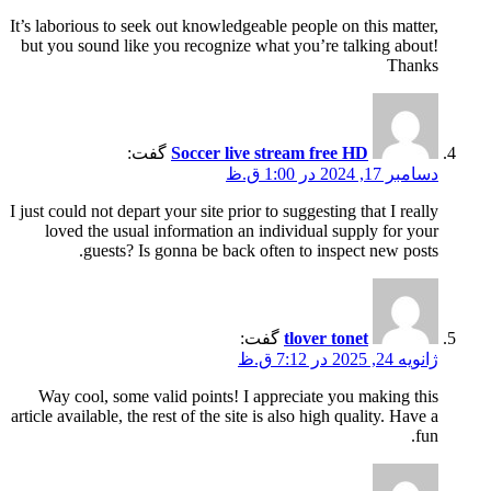
It’s laborious to seek out knowledgeable people on this matter,
but you sound like you recognize what you’re talking about!
Thanks
Soccer live stream free HD
گفت:
دسامبر 17, 2024 در 1:00 ق.ظ
I just could not depart your site prior to suggesting that I really
loved the usual information an individual supply for your
guests? Is gonna be back often to inspect new posts.
tlover tonet
گفت:
ژانویه 24, 2025 در 7:12 ق.ظ
Way cool, some valid points! I appreciate you making this
article available, the rest of the site is also high quality. Have a
fun.