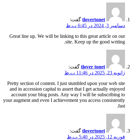
tlovertonet
گفت:
دسامبر 3, 2024 در 6:45 ب.ظ
Great line up. We will be linking to this great article on our
site. Keep up the good writing.
tlover tonet
گفت:
ژانویه 23, 2025 در 11:46 ب.ظ
Pretty section of content. I just stumbled upon your web site
and in accession capital to assert that I get actually enjoyed
account your blog posts. Any way I will be subscribing to
your augment and even I achievement you access consistently
fast.
tlovertonet
گفت:
فوریه 12, 2025 در 5:40 ب.ظ