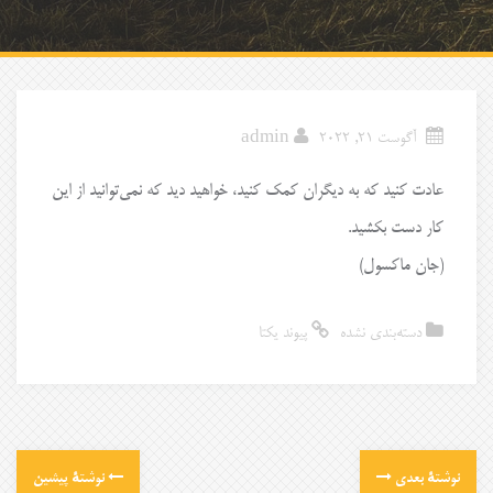
آگوست 21, 2022
admin
عادت کنید که به دیگران کمک کنید، خواهید دید که نمی‌توانید از این
کار دست بکشید.
(جان ماکسول)
دسته‌بندی نشده
پیوند یکتا
نوشتهٔ بعدی
نوشتهٔ پیشین