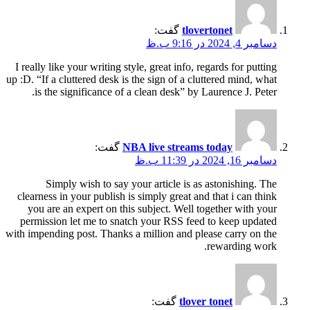
tlovertonet
گفت:
دسامبر 4, 2024 در 9:16 ب.ظ
I really like your writing style, great info, regards for putting
up :D. “If a cluttered desk is the sign of a cluttered mind, what
is the significance of a clean desk” by Laurence J. Peter.
NBA live streams today
گفت:
دسامبر 16, 2024 در 11:39 ب.ظ
Simply wish to say your article is as astonishing. The
clearness in your publish is simply great and that i can think
you are an expert on this subject. Well together with your
permission let me to snatch your RSS feed to keep updated
with impending post. Thanks a million and please carry on the
rewarding work.
tlover tonet
گفت: